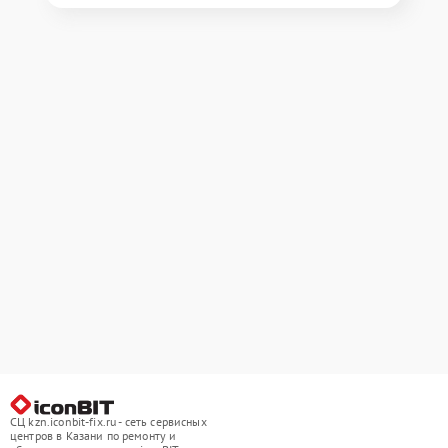
СЦ kzn.iconbit-fix.ru - сеть сервисных
центров в Казани по ремонту и