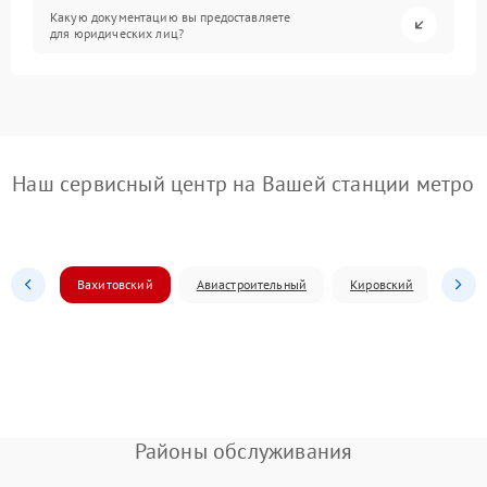
Какую документацию вы предоставляете
для юридических лиц?
Наш сервисный центр на Вашей станции метро
Вахитовский
Авиастроительный
Кировский
Моск
Районы обслуживания