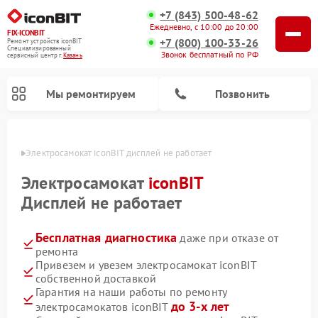
+7 (843) 500-48-62
Ежедневно, с 10:00 до 20:00
FIX-ICONBIT
+7 (800) 100-33-26
Ремонт устройств iconBIT
Специализированный
Звонок бесплатный по РФ
cервисный центр г.
Казань
Мы ремонтируем
Позвонить
азани
Электросамокат iconBIT дисплей не работает
Электросамокат
iconBIT
Дисплей не работает
Бесплатная диагностика
даже при отказе от
ремонта
Привезем и увезем электросамокат iconBIT
собственной доставкой
Гарантия на наши работы по ремонту
до 3-х лет
электросамокатов iconBIT