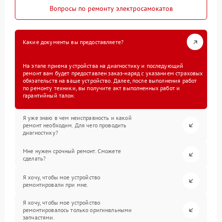
Вопросы по ремонту электросамокатов
Какие документы вы предоставляете?
На этапе приема устройства на диагностику и последующий
ремонт вам будет предоставлен заказ-наряд с указанием страховых
обязательств на ваше устройство. Далее, после выполнения работ
по ремонту техники, вы получите акт выполненных работ и
гарантийный талон.
Я уже знаю в чем неисправность и какой
ремонт необходим. Для чего проводить
диагностику?
Мне нужен срочный ремонт. Сможете
сделать?
Я хочу, чтобы мое устройство
ремонтировали при мне.
Я хочу, чтобы мое устройство
ремонтировалось только оригинальными
запчастями.