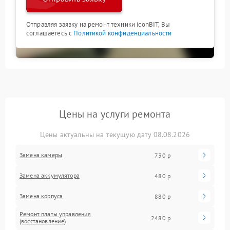
Отправляя заявку на ремонт техники iconBIT, Вы
соглашаетесь с
Политикой конфиденциальности
Цены на услуги ремонта
Цены актуальны на текущую дату 08.08.2026
Замена камеры
730 р
Замена аккумулятора
480 р
Замена корпуса
880 р
Ремонт платы управления
2480 р
(восстановление)