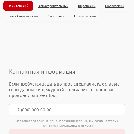
Вахитовский
Авиастроительный
Кировский
Московский
Ново-Савиновский
Советский
Приволжский
Контактная информация
Если требуется задать вопрос специалисту, оставьте
свои данные и дежурный специалист с радостью
проконсультирует Вас!
Отправляя заявку на ремонт техники iconBIT, Вы соглашаетесь с
Политикой конфиденциальности