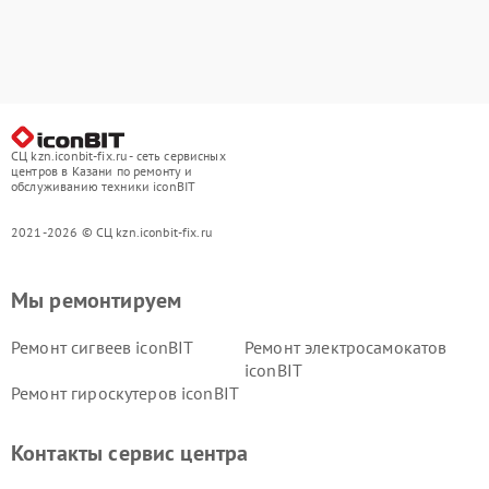
СЦ kzn.iconbit-fix.ru - сеть сервисных
центров в Казани по ремонту и
обслуживанию техники iconBIT
2021-2026 © СЦ kzn.iconbit-fix.ru
Мы ремонтируем
Ремонт сигвеев iconBIT
Ремонт электросамокатов
iconBIT
Ремонт гироскутеров iconBIT
Контакты сервис центра