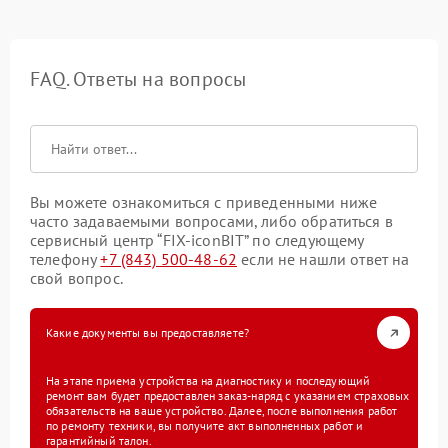
FAQ. Ответы на вопросы
Вы можете ознакомиться с приведенными ниже
часто задаваемыми вопросами, либо обратиться в
сервисный центр “FIX-iconBIT” по следующему
телефону
+7 (843) 500-48-62
если не нашли ответ на
свой вопрос.
Какие документы вы предоставляете?
На этапе приема устройства на диагностику и последующий
ремонт вам будет предоставлен заказ-наряд с указанием страховых
обязательств на ваше устройство. Далее, после выполнения работ
по ремонту техники, вы получите акт выполненных работ и
гарантийный талон.