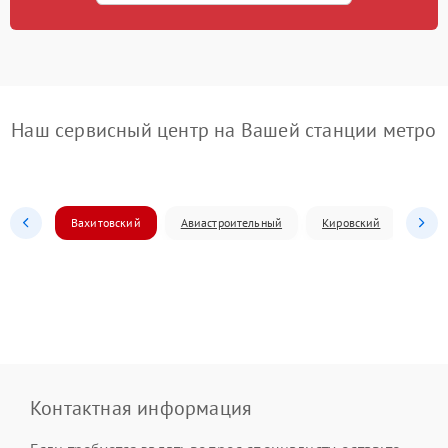
Наш сервисный центр на Вашей станции метро
Вахитовский
Авиастроительный
Кировский
Моск
Контактная информация